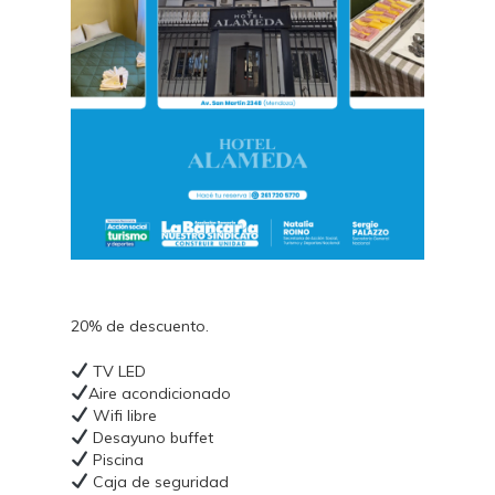
20% de descuento.
TV LED
Aire acondicionado
Wifi libre
Desayuno buffet
Piscina
Caja de seguridad