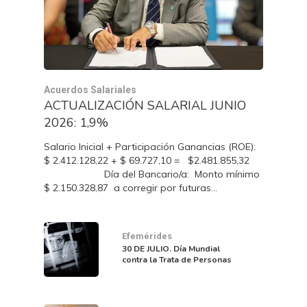
Acuerdos Salariales
ACTUALIZACIÓN SALARIAL JUNIO
2026: 1,9%
Salario Inicial + Participación Ganancias (ROE):
$ 2.412.128,22 + $ 69.727,10 = $2.481.855,32
Día del Bancario/a: Monto mínimo
$ 2.150.328,87 a corregir por futuras…
Efemérides
30 DE JULIO. Día Mundial
contra la Trata de Personas