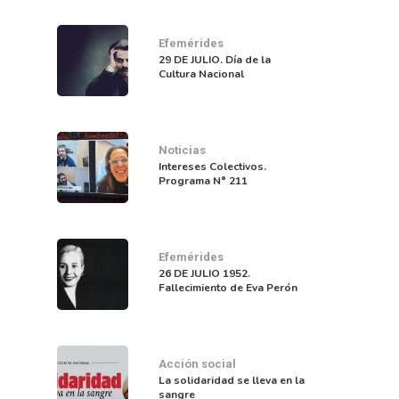
Efemérides
29 DE JULIO. Día de la
Cultura Nacional
Noticias
Intereses Colectivos.
Programa N° 211
Efemérides
26 DE JULIO 1952.
Fallecimiento de Eva Perón
Acción social
La solidaridad se lleva en la
sangre