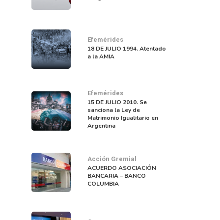
Efemérides
18 DE JULIO 1994. Atentado
a la AMIA
Efemérides
15 DE JULIO 2010. Se
sanciona la Ley de
Matrimonio Igualitario en
Argentina
Acción Gremial
ACUERDO ASOCIACIÓN
BANCARIA – BANCO
COLUMBIA