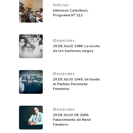
Noticias
Intereses Colectivos.
Programa N° 212
Efemérides
29 DE JULIO 1966. La noche
de los bastones largos
Efemérides
29 DE JULIO 1949. Se funda
el Partido Peronista
Femenino
Efemérides
29 DE JULIO DE 2000.
Fallecimiento de René
Favaloro