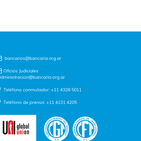
bancarios@bancaria.org.ar
Oficios Judiciales
dministracion@bancaria.org.ar
Teléfono conmutador: +11 4328 5011
Teléfono de prensa: +11 4131 4205