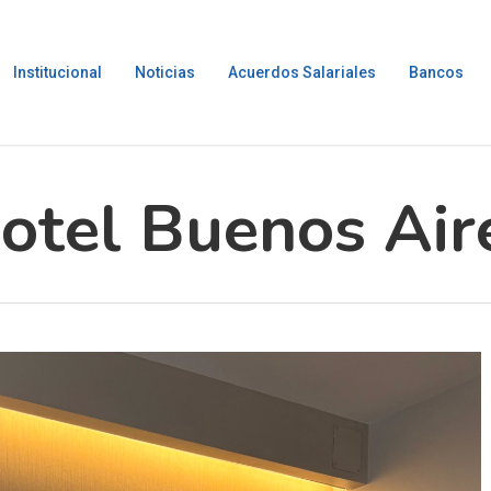
Institucional
Noticias
Acuerdos Salariales
Bancos
otel Buenos Air