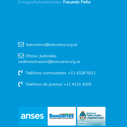
Fotografía/audio/video:
Facundo Peña
bancarios@bancaria.org.ar
Oficios Judiciales
sadministracion@bancaria.org.ar
Teléfono conmutador: +11 4328 5011
Teléfono de prensa: +11 4131 4205