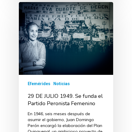
Efemérides
Noticias
29 DE JULIO 1949. Se funda el
Partido Peronista Femenino
En 1946, seis meses después de
asumir el gobierno, Juan Domingo
Perón encargó la elaboración del Plan
Quinquenal, un ambicioso proyecto de