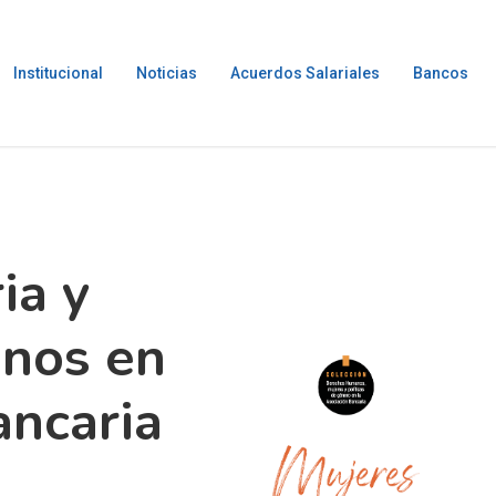
Institucional
Noticias
Acuerdos Salariales
Bancos
ia y
nos en
ancaria