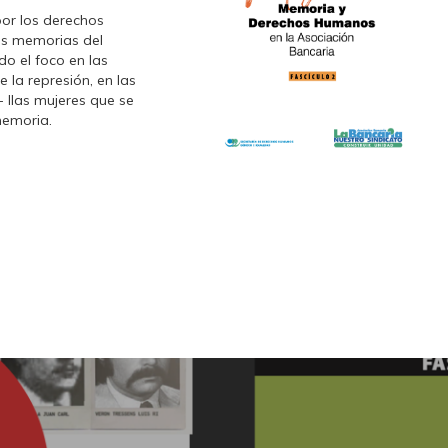
 por los derechos
las memorias del
do el foco en las
 la represión, en las
 llas mujeres que se
memoria.