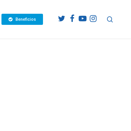
twitter
facebook
youtube
instagram
search
Beneficios