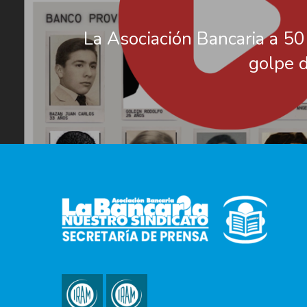
La Asociación Bancaria a 50
golpe 