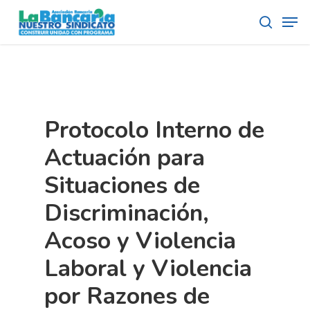
Skip
Men
to
search
main
content
Protocolo Interno de
Actuación para
Situaciones de
Discriminación,
Acoso y Violencia
Laboral y Violencia
por Razones de