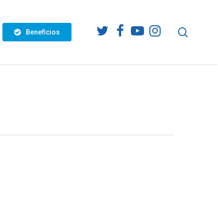
twitter
facebook
youtube
instagram
search
Beneficios