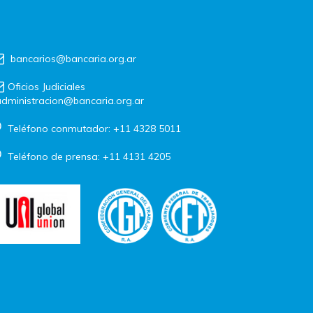
bancarios@bancaria.org.ar
Oficios Judiciales
dministracion@bancaria.org.ar
Teléfono conmutador: +11 4328 5011
Teléfono de prensa: +11 4131 4205