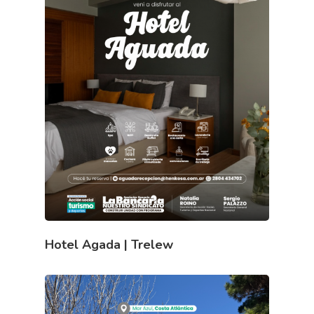
Hotel Agada | Trelew