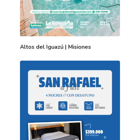
Altos del Iguazú | Misiones