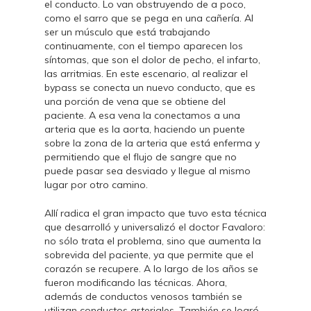
el conducto. Lo van obstruyendo de a poco,
como el sarro que se pega en una cañería. Al
ser un músculo que está trabajando
continuamente, con el tiempo aparecen los
síntomas, que son el dolor de pecho, el infarto,
las arritmias. En este escenario, al realizar el
bypass se conecta un nuevo conducto, que es
una porción de vena que se obtiene del
paciente. A esa vena la conectamos a una
arteria que es la aorta, haciendo un puente
sobre la zona de la arteria que está enferma y
permitiendo que el flujo de sangre que no
puede pasar sea desviado y llegue al mismo
lugar por otro camino.
Allí radica el gran impacto que tuvo esta técnica
que desarrolló y universalizó el doctor Favaloro:
no sólo trata el problema, sino que aumenta la
sobrevida del paciente, ya que permite que el
corazón se recupere. A lo largo de los años se
fueron modificando las técnicas. Ahora,
además de conductos venosos también se
utilizan conductos arteriales. También se logró