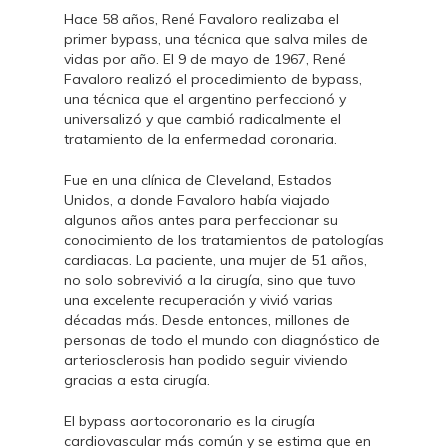
Hace 58 años, René Favaloro realizaba el
primer bypass, una técnica que salva miles de
vidas por año. El 9 de mayo de 1967, René
Favaloro realizó el procedimiento de bypass,
una técnica que el argentino perfeccionó y
universalizó y que cambió radicalmente el
tratamiento de la enfermedad coronaria.
Fue en una clínica de Cleveland, Estados
Unidos, a donde Favaloro había viajado
algunos años antes para perfeccionar su
conocimiento de los tratamientos de patologías
cardiacas. La paciente, una mujer de 51 años,
no solo sobrevivió a la cirugía, sino que tuvo
una excelente recuperación y vivió varias
décadas más. Desde entonces, millones de
personas de todo el mundo con diagnóstico de
arteriosclerosis han podido seguir viviendo
gracias a esta cirugía.
El bypass aortocoronario es la cirugía
cardiovascular más común y se estima que en