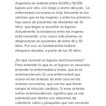
Argentina se realizan entre 40.000 y 50.000
bypass por año, a lo largo y ancho del país. La
enfermedad coronaria es más frecuente en los
varones que en las mujeres, y entre los primeros
hay casos de pacientes de alrededor de 30
años, que llegan a necesitar un bypass.
Actualmente, la incidencia entre las mujeres
está creciendo, y los casos más jóvenes se
diagnostican en pacientes de entre 40 y 50
años. Por eso, es fundamental realizar
chequeos anuales, a partir de los 30 años.
¿En qué consiste un bypass aortocoronario?
Para entender lo que es un bypass es necesario
entender la enfermedad a tratar, que es la
arterioesclerosis. Es una enfermedad que
ocurre en las arterias: en este caso en las
arterias coronarias, que son las que llevan
sangre al músculo cardíaco. Si esas arterias
sufren arterioesclerosis, significa que se van
cubriendo por dentro con ateromas de
colesterol, calcio y plaquetas que van cerrando