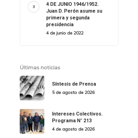
4 DE JUNIO 1946/1952.
Juan D. Perón asume su
primera y segunda
presidencia
4 de junio de 2022
Últimas noticias
Síntesis de Prensa
5 de agosto de 2026
Intereses Colectivos.
Programa N° 213
4 de agosto de 2026