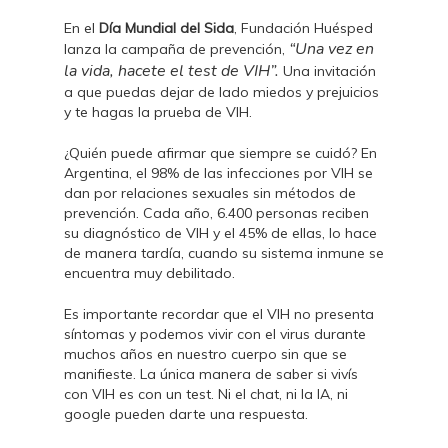
En el
Día Mundial del Sida
, Fundación Huésped
“Una vez en
lanza la campaña de prevención,
la vida, hacete el test de VIH”.
Una invitación
a que puedas dejar de lado miedos y prejuicios
y te hagas la prueba de VIH.
¿Quién puede afirmar que siempre se cuidó? En
Argentina, el 98% de las infecciones por VIH se
dan por relaciones sexuales sin métodos de
prevención. Cada año, 6.400 personas reciben
su diagnóstico de VIH y el 45% de ellas, lo hace
de manera tardía, cuando su sistema inmune se
encuentra muy debilitado.
Es importante recordar que el VIH no presenta
síntomas y podemos vivir con el virus durante
muchos años en nuestro cuerpo sin que se
manifieste. La única manera de saber si vivís
con VIH es con un test. Ni el chat, ni la IA, ni
google pueden darte una respuesta.