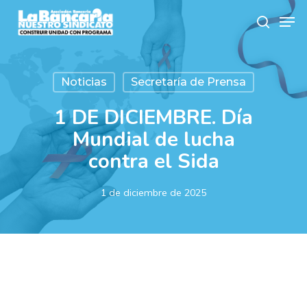
Skip
Men
to
search
main
content
Noticias
Secretaría de Prensa
1 DE DICIEMBRE. Día
Mundial de lucha
contra el Sida
1 de diciembre de 2025