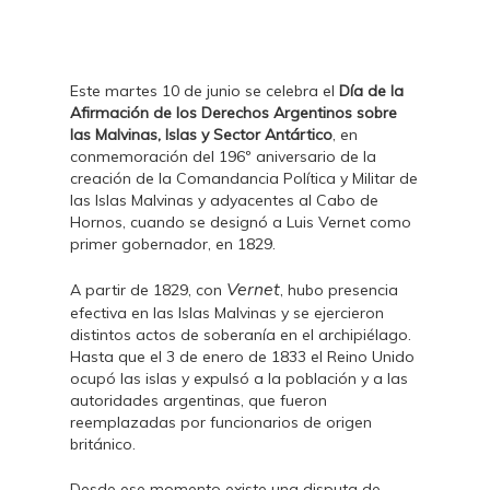
Este martes 10 de junio se celebra el
Día de la
Afirmación de los Derechos Argentinos sobre
las Malvinas, Islas y Sector Antártico
, en
conmemoración del 196º aniversario de la
creación de la Comandancia Política y Militar de
las Islas Malvinas y adyacentes al Cabo de
Hornos, cuando se designó a Luis Vernet como
primer gobernador, en 1829.
Vernet
A partir de 1829, con
, hubo presencia
efectiva en las Islas Malvinas y se ejercieron
distintos actos de soberanía en el archipiélago.
Hasta que el 3 de enero de 1833 el Reino Unido
ocupó las islas y expulsó a la población y a las
autoridades argentinas, que fueron
reemplazadas por funcionarios de origen
británico.
Desde ese momento existe una disputa de