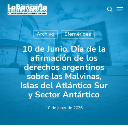
Skip
Men
to
search
main
content
Archivo
Efemérides
10 de Junio. Día de la
afirmación de los
derechos argentinos
sobre las Malvinas,
Islas del Atlántico Sur
y Sector Antártico
10 de junio de 2026