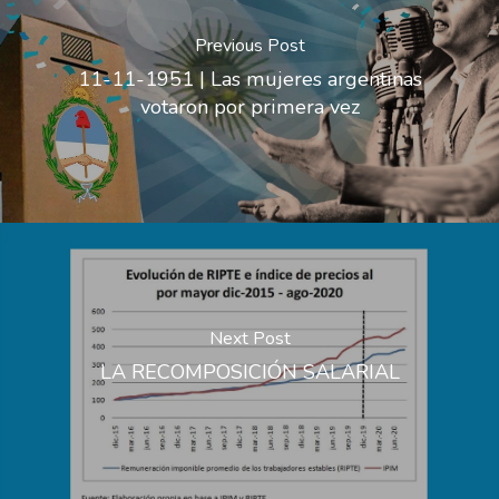
Previous Post
11-11-1951 | Las mujeres argentinas
votaron por primera vez
Next Post
LA RECOMPOSICIÓN SALARIAL