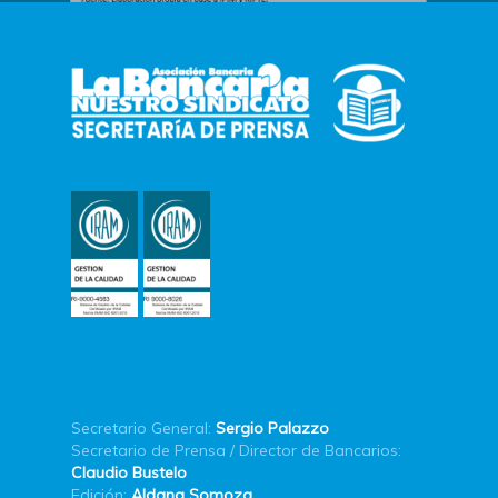
Secretario General:
Sergio Palazzo
Secretario de Prensa / Director de Bancarios:
Claudio Bustelo
Edición:
Aldana Somoza