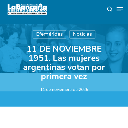
Skip
Men
to
search
main
content
Efemérides
Noticias
11 DE NOVIEMBRE
1951. Las mujeres
argentinas votan por
primera vez
11 de noviembre de 2025