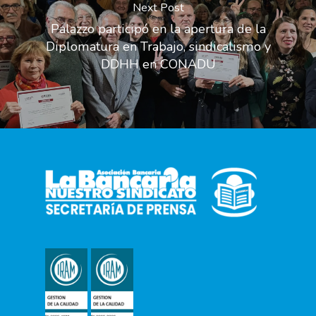
Next Post
Palazzo participó en la apertura de la
Diplomatura en Trabajo, sindicalismo y
DDHH en CONADU