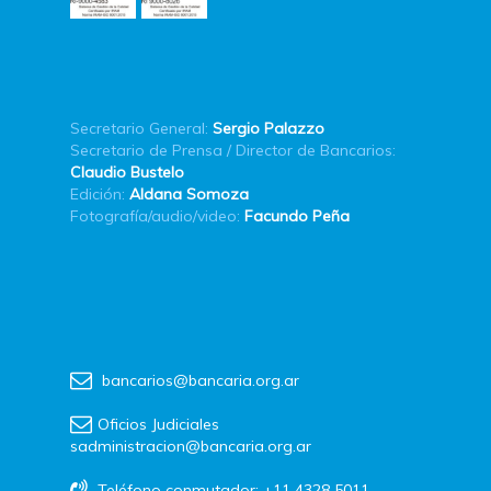
Secretario General:
Sergio Palazzo
Secretario de Prensa / Director de Bancarios:
Claudio Bustelo
Edición:
Aldana Somoza
Fotografía/audio/video:
Facundo Peña
bancarios@bancaria.org.ar
Oficios Judiciales
sadministracion@bancaria.org.ar
Teléfono conmutador: +11 4328 5011