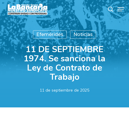
Skip
Men
to
search
main
content
Efemérides
Noticias
11 DE SEPTIEMBRE
1974. Se sanciona la
Ley de Contrato de
Trabajo
11 de septiembre de 2025