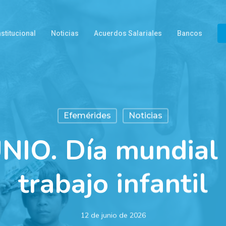
nstitucional
Noticias
Acuerdos Salariales
Bancos
Efemérides
Noticias
NIO. Día mundial 
trabajo infantil
12 de junio de 2026