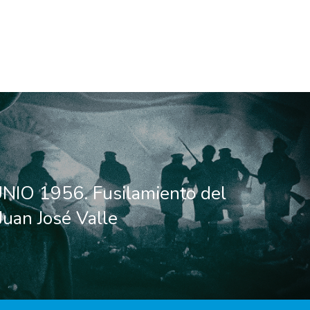
NIO 1956. Fusilamiento del
Juan José Valle