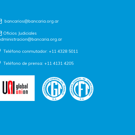
bancarios@bancaria.org.ar
Oficios Judiciales
dministracion@bancaria.org.ar
Teléfono conmutador: +11 4328 5011
Teléfono de prensa: +11 4131 4205