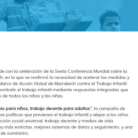
de con la celebración de la Sexta Conferencia Mundial sobre la
ch, en la que se reafirmó la necesidad de acelerar las medidas y
Marco de Acción Global de Marrakech contra el Trabajo Infantil
ombatir el trabajo infantil mediante respuestas integradas que
de todos los niños y las niñas.
impio para niños, trabajo decente para adultos”
, la campaña de
 políticas que previenen el trabajo infantil y alejan a los niños
ción social universal, trabajo decente y medios de vida
ley más estrictas, mejores sistemas de datos y seguimiento, y una
 de suministro.