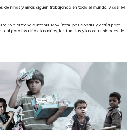
es de niños y niñas siguen trabajando en todo el mundo, y casi 54
jeta roja al trabajo infantil. Movilízate, posiciónate y actúa para
eal para los niños, las niñas, las familias y las comunidades de