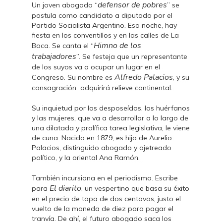
defensor de pobres
Un joven abogado “
” se
postula como candidato a diputado por el
Partido Socialista Argentino. Esa noche, hay
fiesta en los conventillos y en las calles de La
Himno de los
Boca. Se canta el “
trabajadores
”. Se festeja que un representante
de los suyos va a ocupar un lugar en el
Alfredo Palacios
Congreso. Su nombre es
, y su
consagración adquirirá relieve continental.
Su inquietud por los desposeídos, los huérfanos
y las mujeres, que va a desarrollar a lo largo de
una dilatada y prolífica tarea legislativa, le viene
de cuna. Nacido en 1879, es hijo de Aurelio
Palacios, distinguido abogado y ajetreado
político, y la oriental Ana Ramón.
También incursiona en el periodismo. Escribe
El diarito
para
, un vespertino que basa su éxito
en el precio de tapa de dos centavos, justo el
vuelto de la moneda de diez para pagar el
tranvía. De ahí, el futuro abogado saca los