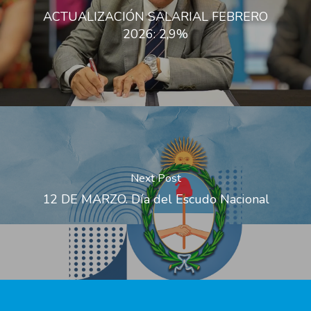
ACTUALIZACIÓN SALARIAL FEBRERO
2026: 2,9%
Next Post
12 DE MARZO. Día del Escudo Nacional