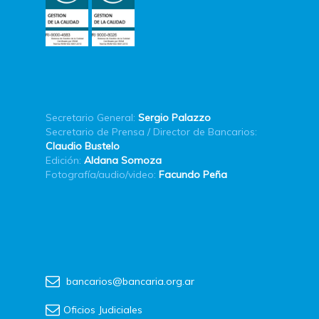
Secretario General:
Sergio Palazzo
Secretario de Prensa / Director de Bancarios:
Claudio Bustelo
Edición:
Aldana Somoza
Fotografía/audio/video:
Facundo Peña
bancarios@bancaria.org.ar
Oficios Judiciales