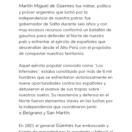
Martín Miguel de Güemes
fue militar, político
y prócer argentino que luchó por la
independencia de nuestra patria; fue
gobernador de Salta durante seis años y con
muy escasos recursos conformó un batallón de
gauchos para defender el Norte de nuestro
país y enfrentar al ejército de españoles que
descendían desde el Alto Perú con el propósito
de conquistar nuestros territorios.
Aquel ejército popular conocido como “Los
Infernales”, estaba constituido por más de 6 mil
hombres que se enfrentaron victoriosamente en
nueve oportunidades contra los españoles y
detuvieron el avance de sus tropas sobre
nuestros suelos. Su resistencia y defensa en el
Norte fueron elementos claves en las luchas por
la independencia que coordinaron junto
Belgrano
San Martín.
a
y
Güemes
En 1821 el general
fue emboscado y
herido de gravedad por la espalada y falleció el