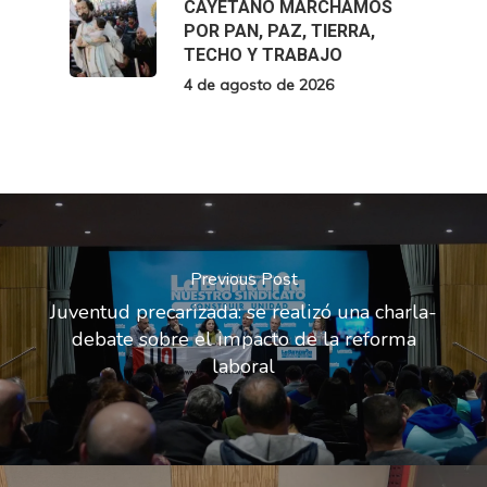
CAYETANO MARCHAMOS
POR PAN, PAZ, TIERRA,
TECHO Y TRABAJO
4 de agosto de 2026
Previous Post
Juventud precarizada: se realizó una charla-
debate sobre el impacto de la reforma
laboral