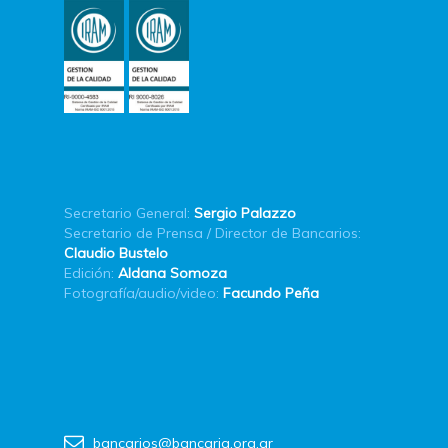
Secretario General:
Sergio Palazzo
Secretario de Prensa / Director de Bancarios:
Claudio Bustelo
Edición:
Aldana Somoza
Fotografía/audio/video:
Facundo Peña
bancarios@bancaria.org.ar