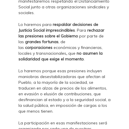
manifestaremos respetando el Distanciamiento
Social junto a otras organizaciones sindicales y
sociales.
Lo haremos para
respaldar decisiones de
Justicia Social imprescindibles
. Para
rechazar
las presiones sobre el Gobierno
por parte de
las
grandes fortunas
, de
las
corporaciones
económicas y financieras,
locales y transnacionales
,
que
no asumen la
solidaridad que exige el momento
.
Lo haremos porque esas presiones incluyen
maniobras desestabilizadoras que afectan al
Pueblo, a la mayoría de la sociedad, se
traducen en alzas de precios de los alimentos,
en evasión o elusión de contribuciones, que
desfinancian al estado y a la seguridad social, a
la salud pública, en imposición de cargas a los
que menos tienen.
La participación en esas manifestaciones será
organizada por cada una de nuestras