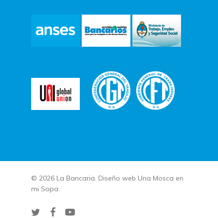
© 2026 La Bancaria. Diseño web
Una Mosca en
mi Sopa
twitter
facebook
youtube