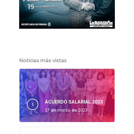
Noticias más vistas
ACUERDO SALARIAL 2023
17 de marzo de 2023