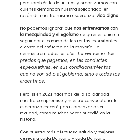
pero también la de unirnos y organizarnos con
quienes demandan nuestra solidaridad, en
razón de nuestra misma esperanza:
vida digna
.
No podemos ignorar que
nos enfrentamos con
la mezquindad y el egoísmo
de quienes quieren
seguir por el camino de las rentas exorbitantes
a costa del esfuerzo de la mayoría. Lo
Lo vemos en los
demuestran todos los días.
precios que pagamos, en las conductas
especulativas, en sus condicionamientos
que no son sólo al gobierno, sino a todos los
argentinos
.
Pero, si en 2021 hacemos de la solidaridad
nuestro compromiso y nuestra convocatoria, la
esperanza crecerá para comenzar a ser
realidad, como muchas veces sucedió en la
historia.
Con nuestro más afectuoso saludo y mejores
deseos a cada Bancaria y cada Bancario.