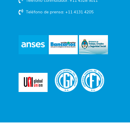
Teléfono conmutador: +11 4328 5011
Teléfono de prensa: +11 4131 4205