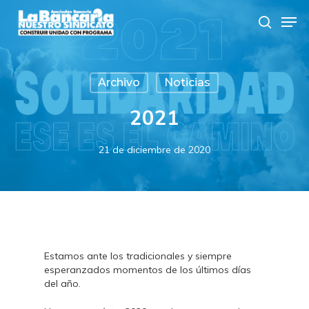
Skip
Men
to
search
main
content
Archivo
Noticias
2021
21 de diciembre de 2020
Estamos ante los tradicionales y siempre
esperanzados momentos de los últimos días
del año.