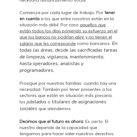
necesario distanciamiento social.
Comienza por cada lugar de trabajo. Por
tener
en cuenta
a los que entre nosotros están en la
situación más débil. Por caso
aquellos que
están todos los días poniendo su esfuerzo sin el
que los bancos no podrían abrir y no tienen el
En
salario que les corresponde
como bancarios.
todas las áreas, desde las sacrificadas tareas
de limpieza, vigilancia, mantenimiento,
hasta operadores, analistas y
programadores.
Prosigue por nuestras familias, cuando hay una
necesidad. También por tener presentes a los
sectores que están en situación más precaria,
jubilados
titulares de asignaciones
los
o
sociales
que atendemos.
Decimos que el futuro es ahora
. Es cierto. El
nuestro depende de la capacidad que
tengamos para hacer valer nuestros derechos,