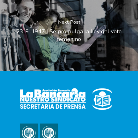
Next Post
23-9-1947 | Se promulga la Ley del voto
femenino