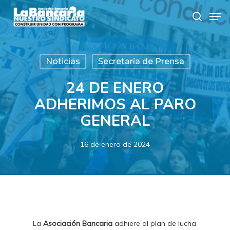
Skip
Men
to
search
main
content
Noticias
Secretaría de Prensa
24 DE ENERO
ADHERIMOS AL PARO
GENERAL
16 de enero de 2024
La
Asociación Bancaria
adhiere al plan de lucha