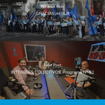
Previous Post
GRACIAS AEBU!!!
Next Post
INTERESES COLECTIVOS. Programa N° 91