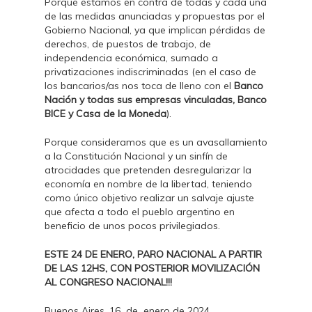
Porque estamos en contra de todas y cada una
de las medidas anunciadas y propuestas por el
Gobierno Nacional, ya que implican pérdidas de
derechos, de puestos de trabajo, de
independencia económica, sumado a
privatizaciones indiscriminadas (en el caso de
los bancarios/as nos toca de lleno con el
Banco
Nación
y todas sus empresas vinculadas, Banco
BICE y Casa de la Moneda
).
Porque consideramos que es un avasallamiento
a la Constitución Nacional y un sinfín de
atrocidades que pretenden desregularizar la
economía en nombre de la libertad, teniendo
como único objetivo realizar un salvaje ajuste
que afecta a todo el pueblo argentino en
beneficio de unos pocos privilegiados.
ESTE 24 DE ENERO, PARO NACIONAL A PARTIR
DE LAS 12HS, CON POSTERIOR MOVILIZACIÓN
AL CONGRESO NACIONAL!!!
Buenos Aires, 16 de enero de 2024