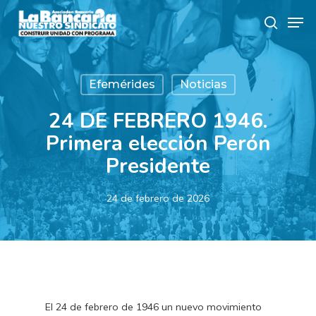
Skip
Men
to
search
main
content
Efemérides
Noticias
24 DE FEBRERO 1946.
Primera elección Perón
Presidente
24 de febrero de 2026
El 24 de febrero de 1946 un nuevo movimiento