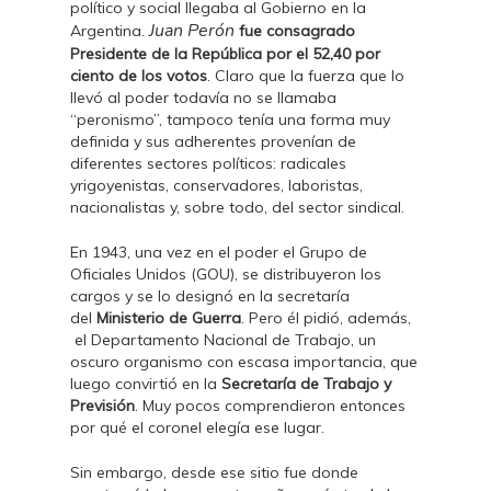
político y social llegaba al Gobierno en la
Juan Perón
Argentina.
fue consagrado
Presidente de la República por el 52,40 por
ciento de los votos
. Claro que la fuerza que lo
llevó al poder todavía no se llamaba
“peronismo”, tampoco tenía una forma muy
definida y sus adherentes provenían de
diferentes sectores políticos: radicales
yrigoyenistas, conservadores, laboristas,
nacionalistas y, sobre todo, del sector sindical.
En 1943, una vez en el poder el Grupo de
Oficiales Unidos (GOU), se distribuyeron los
cargos y se lo designó en la secretaría
del
Ministerio de Guerra
. Pero él pidió, además,
el Departamento Nacional de Trabajo, un
oscuro organismo con escasa importancia, que
luego convirtió en la
Secretaría de Trabajo y
Previsión
. Muy pocos comprendieron entonces
por qué el coronel elegía ese lugar.
Sin embargo, desde ese sitio fue donde