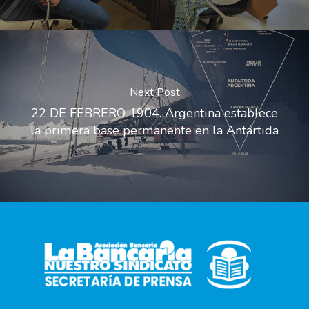
Next Post
22 DE FEBRERO 1904. Argentina establece
la primera base permanente en la Antártida