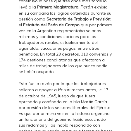
construyó la base que tres años más tarde lo
Perón
llevó a la
Primera Magistratura
.
exhibía
en su campaña los logros obtenidos durante su
gestión como
Secretario de Trabajo y Previsión
:
el
Estatuto del Peón de Campo
que por primera
vez en la Argentina reglamentaba salarios
mínimos y condiciones sociales para los
trabajadores rurales; establecimiento del
aguinaldo, vacaciones pagas, entre otros
beneficios. En total 29 decretos, 319 convenios y
174 gestiones conciliatorias que afectaron a
miles de trabajadores de los que nunca nadie
se había ocupado.
Esta fue la razón por la que los trabajadores
Perón
salieron a apoyar a
meses antes, el 17
de octubre de 1945, luego de que fuera
apresado y confinado en la isla Martín García
por presión de los sectores liberales del Ejército.
Es que por primera vez en la historia argentina,
un funcionario del gobierno había escuchado
sus reclamos y los había respondido con