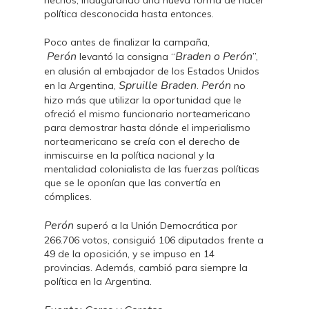
hechos, inaugurando una nueva forma de hacer
política desconocida hasta entonces.
Poco antes de finalizar la campaña,
Perón
Braden o Perón
levantó la consigna “
”,
en alusión al embajador de los Estados Unidos
Spruille Braden
Perón
en la Argentina,
.
no
hizo más que utilizar la oportunidad que le
ofreció el mismo funcionario norteamericano
para demostrar hasta dónde el imperialismo
norteamericano se creía con el derecho de
inmiscuirse en la política nacional y la
mentalidad colonialista de las fuerzas políticas
que se le oponían que las convertía en
cómplices.
Perón
superó a la Unión Democrática por
266.706 votos, consiguió 106 diputados frente a
49 de la oposición, y se impuso en 14
provincias. Además, cambió para siempre la
política en la Argentina.