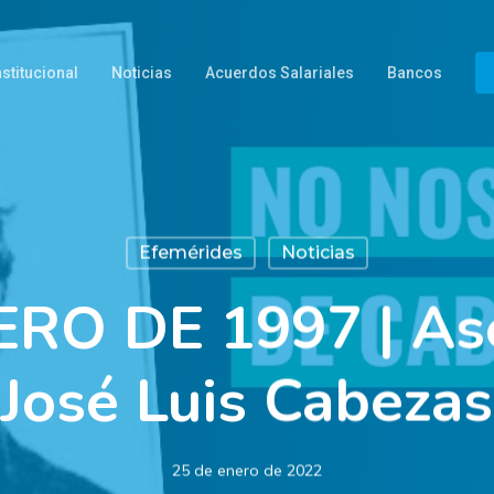
nstitucional
Noticias
Acuerdos Salariales
Bancos
Efemérides
Noticias
RO DE 1997 | As
José Luis Cabezas
25 de enero de 2022