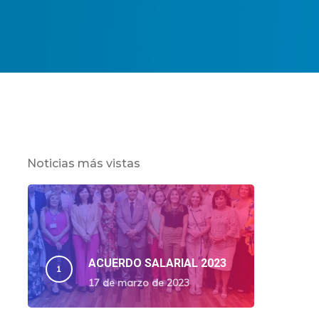
Noticias más vistas
ACUERDO SALARIAL 2023
17 de marzo de 2023