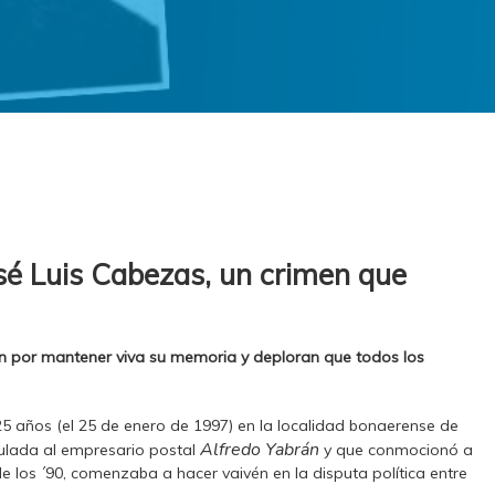
sé Luis Cabezas, un crimen que
n por mantener viva su memoria y deploran que todos los
5 años (el 25 de enero de 1997) en la localidad bonaerense de
Alfredo Yabrán
ulada al empresario postal
y que conmocionó a
e los ´90, comenzaba a hacer vaivén en la disputa política entre