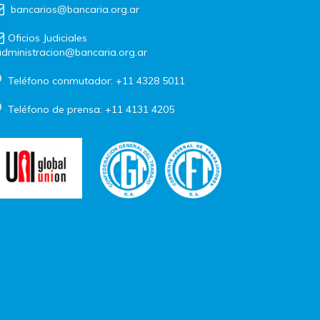
bancarios@bancaria.org.ar
Oficios Judiciales
dministracion@bancaria.org.ar
Teléfono conmutador: +11 4328 5011
Teléfono de prensa: +11 4131 4205