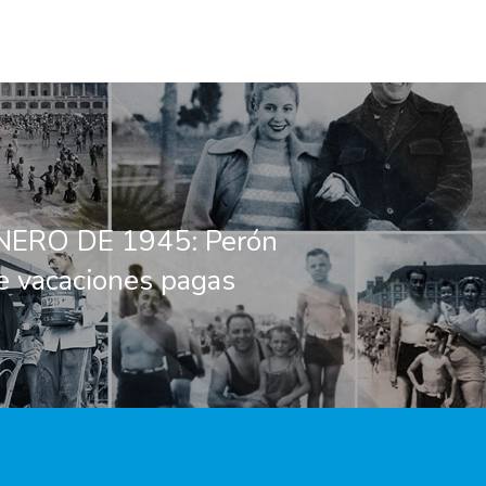
NERO DE 1945: Perón
e vacaciones pagas