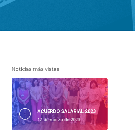
Noticias más vistas
ACUERDO SALARIAL 2023
17 de marzo de 2023