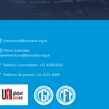
bancarios@bancaria.org.ar
Oficios Judiciales
dministracion@bancaria.org.ar
Teléfono conmutador: +11 4328 5011
Teléfono de prensa: +11 4131 4205