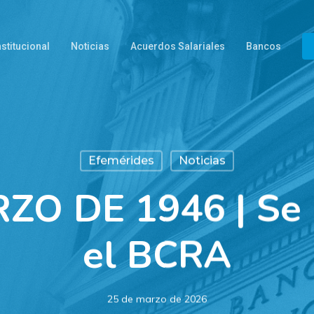
nstitucional
Noticias
Acuerdos Salariales
Bancos
Efemérides
Noticias
ZO DE 1946 | Se n
el BCRA
25 de marzo de 2026