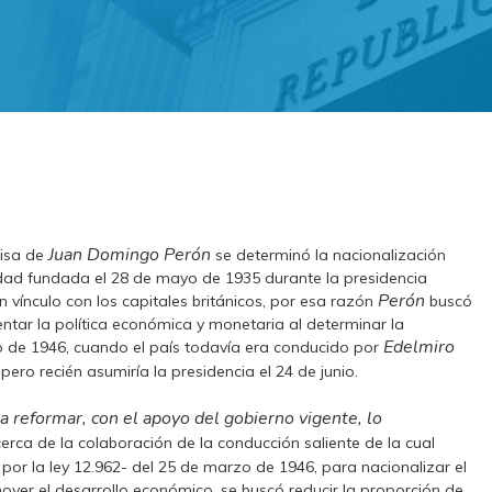
Juan Domingo Perón
isa de
se determinó la nacionalización
dad fundada el 28 de mayo de 1935 durante la presidencia
Perón
n vínculo con los capitales británicos, por esa razón
buscó
entar la política económica y monetaria al determinar la
Edelmiro
o de 1946, cuando el país todavía era conducido por
ero recién asumiría la presidencia el 24 de junio.
reformar, con el apoyo del gobierno vigente, lo
erca de la colaboración de la conducción saliente de la cual
 por la ley 12.962- del 25 de marzo de 1946, para nacionalizar el
mover el desarrollo económico, se buscó reducir la proporción de