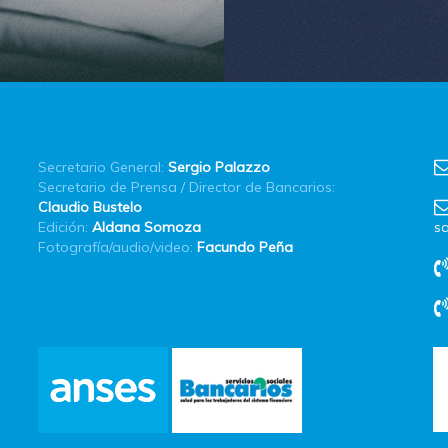
Secretario General:
Sergio Palazzo
Secretario de Prensa / Director de Bancarios:
Claudio Bustelo
Edición:
Aldana Somoza
sa
Fotografía/audio/video:
Facundo Peña