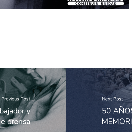
Previous Post
Next Post
bajador y
50 AÑO
de prensa
MEMORIA