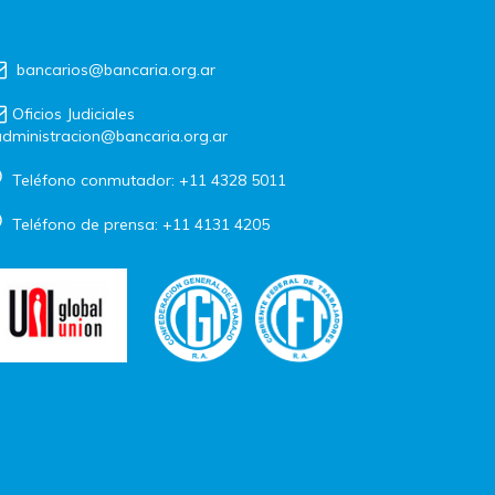
bancarios@bancaria.org.ar
Oficios Judiciales
dministracion@bancaria.org.ar
Teléfono conmutador: +11 4328 5011
Teléfono de prensa: +11 4131 4205