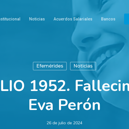
nstitucional
Noticias
Acuerdos Salariales
Bancos
Efemérides
Noticias
LIO 1952. Falleci
Eva Perón
26 de julio de 2024