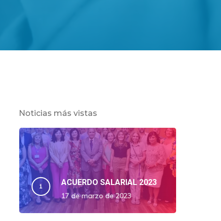
Noticias más vistas
ACUERDO SALARIAL 2023
17 de marzo de 2023