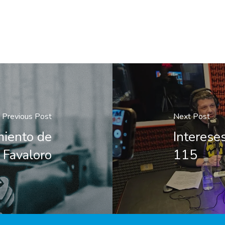
Previous Post
Next Post
miento de
Interese
 Favaloro
115