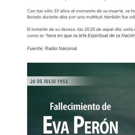
Con tan sólo 33 años al momento de su muerte, se hab
llorado durante días por una multitud, también fue ro
El instante de su deceso, las 20.25 de aquel día, ser
hora en que la Jefa Espiritual de la Nació
como la “
Fuente: Radio Nacional