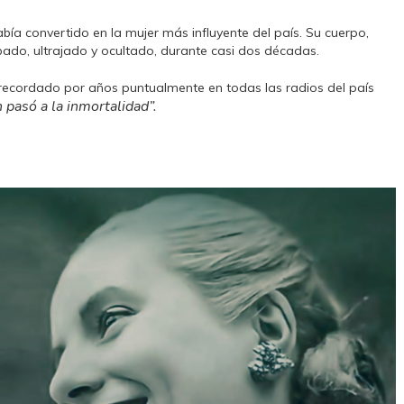
ía convertido en la mujer más influyente del país. Su cuerpo,
bado, ultrajado y ocultado, durante casi dos décadas.
ía recordado por años puntualmente en todas las radios del país
n pasó a la inmortalidad”.