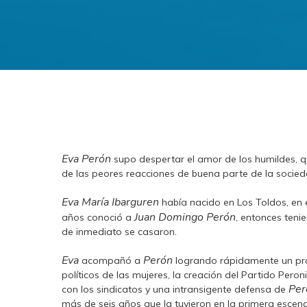
Eva Perón
supo despertar el amor de los humildes, q
de las peores reacciones de buena parte de la socied
Eva María Ibarguren
había nacido en Los Toldos, en 
Juan Domingo Perón
años conoció a
, entonces teni
de inmediato se casaron.
Eva
Perón
acompañó a
logrando rápidamente un prot
políticos de las mujeres, la creación del Partido Pero
Per
con los sindicatos y una intransigente defensa de
más de seis años que la tuvieron en la primera escena