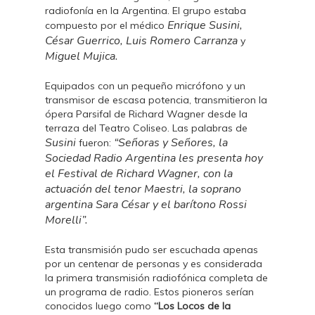
radiofonía en la Argentina. El grupo estaba
Enrique Susini,
compuesto por el médico
César Guerrico, Luis Romero Carranza
y
Miguel Mujica.
Equipados con un pequeño micrófono y un
transmisor de escasa potencia, transmitieron la
ópera Parsifal de Richard Wagner desde la
terraza del Teatro Coliseo. Las palabras de
Susini
“Señoras y Señores, la
fueron:
Sociedad Radio Argentina les presenta hoy
el Festival de Richard Wagner, con la
actuación del tenor Maestri, la soprano
argentina Sara César y el barítono Rossi
Morelli”.
Esta transmisión pudo ser escuchada apenas
por un centenar de personas y es considerada
la primera transmisión radiofónica completa de
un programa de radio. Estos pioneros serían
conocidos luego como
“Los Locos de la