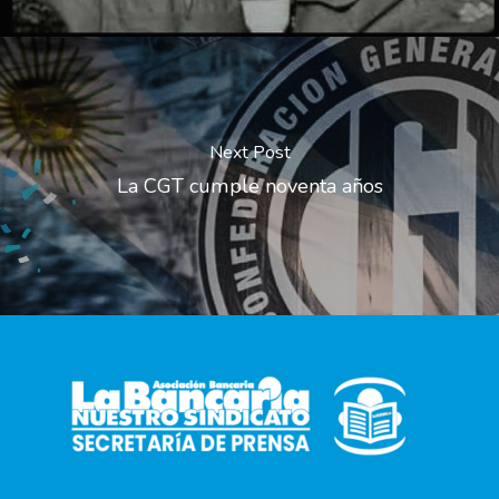
Next Post
La CGT cumple noventa años