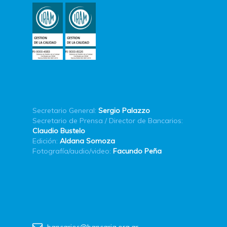
Secretario General:
Sergio Palazzo
Secretario de Prensa / Director de Bancarios:
Claudio Bustelo
Edición:
Aldana Somoza
Fotografía/audio/video:
Facundo Peña
bancarios@bancaria.org.ar