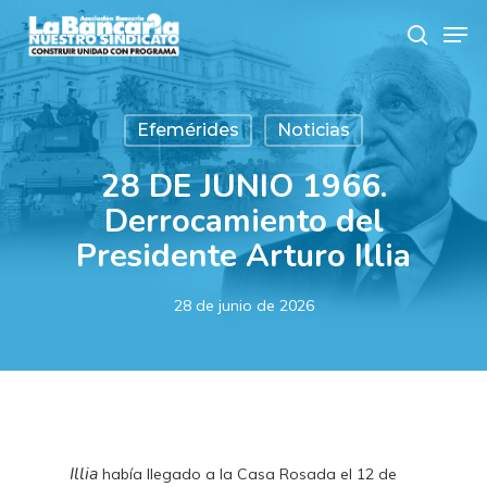
Skip
Men
to
search
main
content
Efemérides
Noticias
28 DE JUNIO 1966.
Derrocamiento del
Presidente Arturo Illia
28 de junio de 2026
Illia
había llegado a la Casa Rosada el 12 de