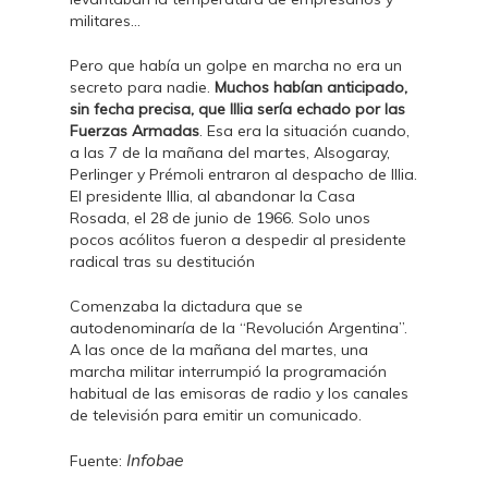
militares…
Pero que había un golpe en marcha no era un
secreto para nadie.
Muchos habían anticipado,
sin fecha precisa, que Illia sería echado por las
Fuerzas Armadas
. Esa era la situación cuando,
a las 7 de la mañana del martes, Alsogaray,
Perlinger y Prémoli entraron al despacho de Illia.
El presidente Illia, al abandonar la Casa
Rosada, el 28 de junio de 1966. Solo unos
pocos acólitos fueron a despedir al presidente
radical tras su destitución
Comenzaba la dictadura que se
autodenominaría de la “Revolución Argentina”.
A las once de la mañana del martes, una
marcha militar interrumpió la programación
habitual de las emisoras de radio y los canales
de televisión para emitir un comunicado.
Infobae
Fuente: