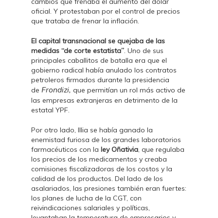
cambios que frenaba el aumento del dólar
oficial. Y protestaban por el control de precios
que trataba de frenar la inflación.
El capital transnacional se quejaba de las
medidas “de corte estatista”
. Uno de sus
principales caballitos de batalla era que el
gobierno radical había anulado los contratos
petroleros firmados durante la presidencia
Frondizi,
de
que permitían un rol más activo de
las empresas extranjeras en detrimento de la
estatal YPF.
Por otro lado, Illia se había ganado la
enemistad furiosa de los grandes laboratorios
farmacéuticos con la
ley Oñativia
, que regulaba
los precios de los medicamentos y creaba
comisiones fiscalizadoras de los costos y la
calidad de los productos. Del lado de los
asalariados, las presiones también eran fuertes:
los planes de lucha de la CGT, con
reivindicaciones salariales y políticas,
levantaban la temperatura de empresarios y