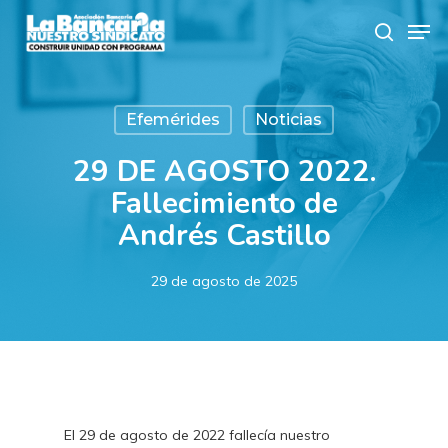
Skip
Men
to
search
main
content
Efemérides
Noticias
29 DE AGOSTO 2022.
Fallecimiento de
Andrés Castillo
29 de agosto de 2025
El 29 de agosto de 2022 fallecía nuestro