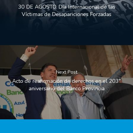
30 DE AGOSTO. Día Internacional de las
Víctimas de Desapariciones Forzadas
Next Post
Acto de reafirmación de derechos en el 203°
aniversario del Banco Provincia