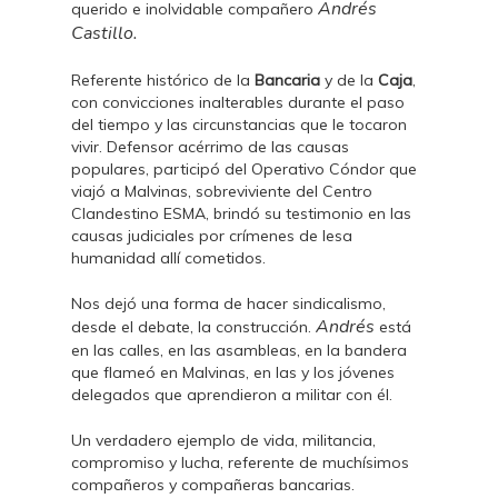
Andrés
querido e inolvidable compañero
Castillo.
Referente histórico de la
Bancaria
y de la
Caja
,
con convicciones inalterables durante el paso
del tiempo y las circunstancias que le tocaron
vivir. Defensor acérrimo de las causas
populares, participó del Operativo Cóndor que
viajó a Malvinas, sobreviviente del Centro
Clandestino ESMA, brindó su testimonio en las
causas judiciales por crímenes de lesa
humanidad allí cometidos.
Nos dejó una forma de hacer sindicalismo,
Andrés
desde el debate, la construcción.
está
en las calles, en las asambleas, en la bandera
que flameó en Malvinas, en las y los jóvenes
delegados que aprendieron a militar con él.
Un verdadero ejemplo de vida, militancia,
compromiso y lucha, referente de muchísimos
compañeros y compañeras bancarias.