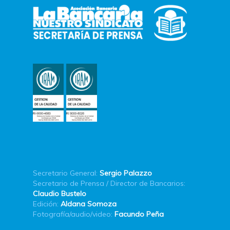
Secretario General:
Sergio Palazzo
Secretario de Prensa / Director de Bancarios:
Claudio Bustelo
Edición:
Aldana Somoza
Fotografía/audio/video:
Facundo Peña