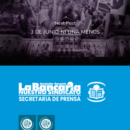
Next Post
3 DE JUNIO. NI UNA MENOS