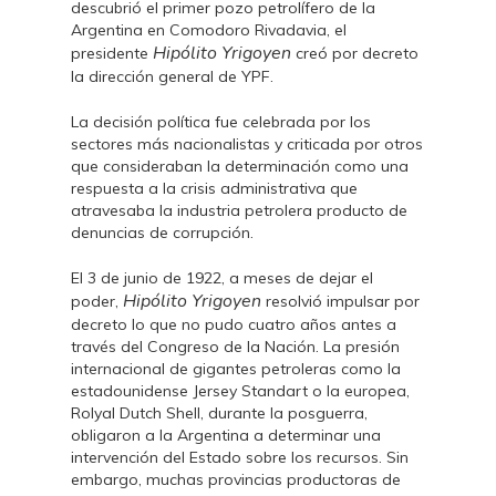
descubrió el primer pozo petrolífero de la
Argentina en Comodoro Rivadavia, el
Hipólito Yrigoyen
presidente
creó por decreto
la dirección general de YPF.
La decisión política fue celebrada por los
sectores más nacionalistas y criticada por otros
que consideraban la determinación como una
respuesta a la crisis administrativa que
atravesaba la industria petrolera producto de
denuncias de corrupción.
El 3 de junio de 1922, a meses de dejar el
Hipólito Yrigoyen
poder,
resolvió impulsar por
decreto lo que no pudo cuatro años antes a
través del Congreso de la Nación. La presión
internacional de gigantes petroleras como la
estadounidense Jersey Standart o la europea,
Rolyal Dutch Shell, durante la posguerra,
obligaron a la Argentina a determinar una
intervención del Estado sobre los recursos. Sin
embargo, muchas provincias productoras de