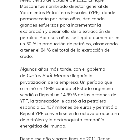
Alvear, el 19 de octubre de 1922, Enrique
Mosconi fue nombrado director general de
Yacimientos Petrolíferos Fiscales (YPF), donde
permanecería por ocho años, dedicando
grandes esfuerzos para incrementar la
exploración y desarrollo de la extracción de
petróleo. Por esos años, se llegó a aumentar en
un 50 % la producción de petróleo, alcanzando
a tener el 84 % del total de la extracción de
crudo.
Algunos años más tarde, con el gobierno
Carlos Saúl Menem
de
llegaría la
privatización de la empresa. Un período que
culminó en 1999, cuando el Estado argentino
vendió a Repsol un 14,99 % de las acciones de
YPF, la transacción le costó a la petrolera
española 13.437 millones de euros y permitió a
Repsol YPF convertirse en la octava productora
de petróleo y la decimoquinta compañía
energética del mundo.
Desde ese año y hasta fines de 2011 Repsol