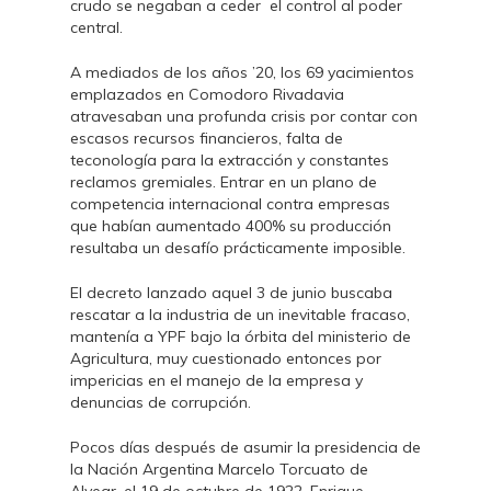
crudo se negaban a ceder el control al poder
central.
A mediados de los años ’20, los 69 yacimientos
emplazados en Comodoro Rivadavia
atravesaban una profunda crisis por contar con
escasos recursos financieros, falta de
teconología para la extracción y constantes
reclamos gremiales. Entrar en un plano de
competencia internacional contra empresas
que habían aumentado 400% su producción
resultaba un desafío prácticamente imposible.
El decreto lanzado aquel 3 de junio buscaba
rescatar a la industria de un inevitable fracaso,
mantenía a YPF bajo la órbita del ministerio de
Agricultura, muy cuestionado entonces por
impericias en el manejo de la empresa y
denuncias de corrupción.
Pocos días después de asumir la presidencia de
la Nación Argentina Marcelo Torcuato de