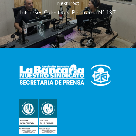
Next Post
Intereses Colectivos. Programa N° 197