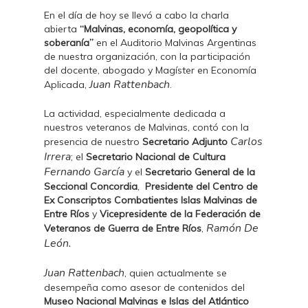
En el día de hoy se llevó a cabo la charla
abierta
“Malvinas, economía, geopolítica y
soberanía”
en el Auditorio Malvinas Argentinas
de nuestra organización, con la participación
del docente, abogado y Magíster en Economía
Juan Rattenbach
Aplicada,
.
La actividad, especialmente dedicada a
nuestros veteranos de Malvinas, contó con la
Carlos
presencia de nuestro
Secretario Adjunto
Irrera
; el
Secretario Nacional de Cultura
Fernando García
y el
Secretario General de la
Seccional Concordia
,
Presidente del Centro de
Ex Conscriptos Combatientes Islas Malvinas de
Entre Ríos
y
Vicepresidente de la Federación de
Ramón De
Veteranos de Guerra de Entre Ríos
,
León.
Juan Rattenbach
, quien actualmente se
desempeña como asesor de contenidos del
Museo Nacional Malvinas e Islas del Atlántico