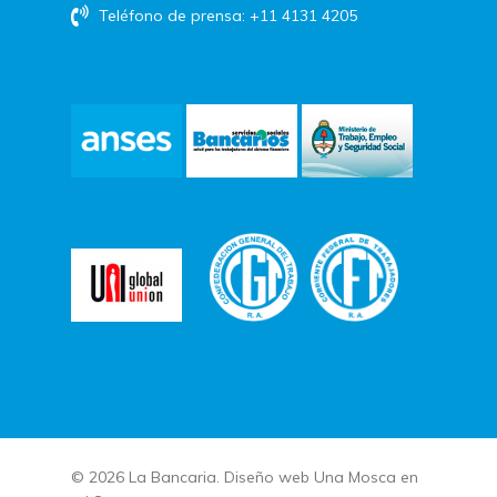
Teléfono de prensa: +11 4131 4205
© 2026 La Bancaria. Diseño web
Una Mosca en