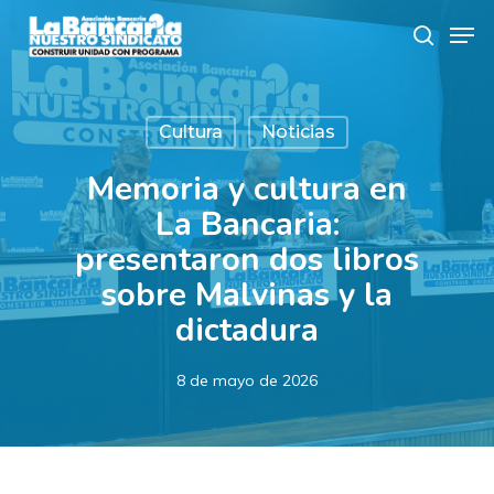
Skip
Men
to
search
main
content
Cultura
Noticias
Memoria y cultura en
La Bancaria:
presentaron dos libros
sobre Malvinas y la
dictadura
8 de mayo de 2026