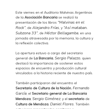
Este viernes en el Auditorio Malvinas Argentinas
de la
Asociación Bancaria
se realizó la
“Malvinas en el
presentación de los libros
Rock”
Alejandro Frías
“Así mataban.
, de
, y
Subzona 33”
Héctor Bellagamba
, de
, en una
jornada atravesada por la memoria, la cultura y
la reflexión colectiva.
La apertura estuvo a cargo del secretario
Sergio Palazzo
general de
La Bancaria
,
, quien
destacó la importancia de sostener estos
espacios de encuentro y producción cultural
vinculados a la historia reciente de nuestro país.
También participaron del encuentro el
Fernando
Secretario de Cultura de la Nación
,
García
; el
Secretario general de La Bancaria
Sergio Giménez
Mendoza
,
; y el
secretario
de
Daniel Flores
Cultura de Mendoza
,
. También