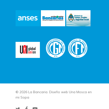
© 2026 La Bancaria. Diseño web
Una Mosca en
mi Sopa
twitter
facebook
youtube