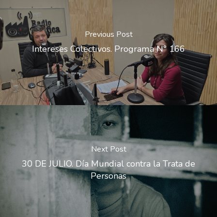
Previous Post
Intereses Colectivos. Programa N° 166
Next Post
30 DE JULIO. Día Mundial contra la Trata de
Personas