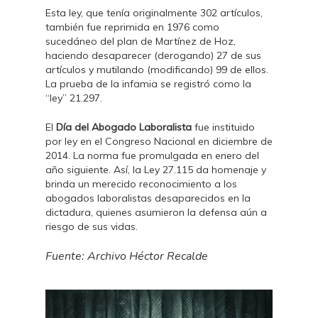
Esta ley, que tenía originalmente 302 artículos,
también fue reprimida en 1976 como
sucedáneo del plan de Martínez de Hoz,
haciendo desaparecer (derogando) 27 de sus
artículos y mutilando (modificando) 99 de ellos.
La prueba de la infamia se registró como la
“ley” 21.297.
El
Día del Abogado Laboralista
fue instituido
por ley en el Congreso Nacional en diciembre de
2014. La norma fue promulgada en enero del
año siguiente. Así, la Ley 27.115 da homenaje y
brinda un merecido reconocimiento a los
abogados laboralistas desaparecidos en la
dictadura, quienes asumieron la defensa aún a
riesgo de sus vidas.
Fuente: Archivo Héctor Recalde