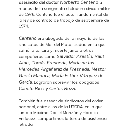
Norberto Centeno
asesinato del doctor
a
manos de la sangrienta dictadura cívico-militar
de 1976. Centeno fue el autor fundamental de
la ley de contrato de trabajo de septiembre de
1974.
Centeno
era abogado de la mayoría de los
sindicatos de Mar del Plata, ciudad en la que
sufrió la tortura y muerte junto a otros
Salvador Arestín, Raúl
compañeros como
Alaiz, Tomás Fresneda, María de las
Mercedes Argañaraz de Fresneda, Néstor
García Mantica, María Esther Vázquez de
García
. Lograron sobrevivir los abogados
Camilo Ricci y Carlos Bozzi.
También fue asesor de sindicatos del orden
nacional, entre ellos de la UTGRA, en la que,
junto a Máximo Daniel Monzón y Horacio
Enríquez, compartimos la tarea de asistencia
letrada.