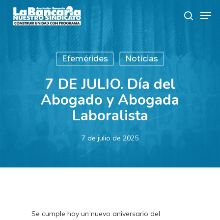
Skip
Men
to
search
main
content
Efemérides
Noticias
7 DE JULIO. Día del
Abogado y Abogada
Laboralista
7 de julio de 2025
Se cumple hoy un nuevo aniversario del