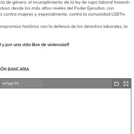
ia de género; el incumplimiento de la ley de cupo laboral travesti-
cluso desde los más altos niveles del Poder Ejecutivo, con
es contra mujeres y, especialmente, contra la comunidad LGBTI+.
promiso histórico con la defensa de los derechos laborales, la
 por una vida libre de violencias!!!
IÓN BANCARIA