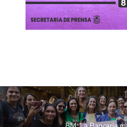
8M: La Bancaria m