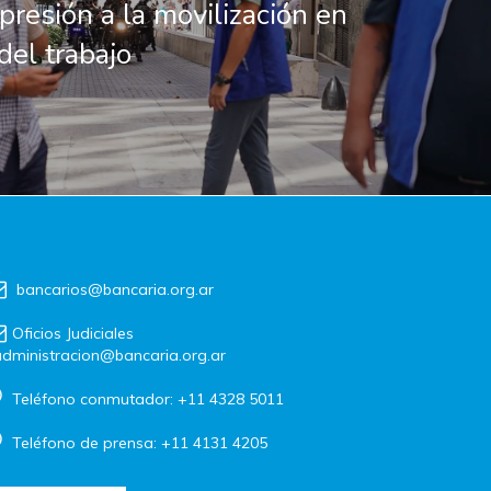
presión a la movilización en
del trabajo
bancarios@bancaria.org.ar
Oficios Judiciales
dministracion@bancaria.org.ar
Teléfono conmutador: +11 4328 5011
Teléfono de prensa: +11 4131 4205