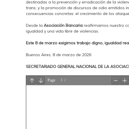
destinadas a la prevención y erradicación de la violenc
trans; y la promoción de discursos de odio emitidos in
consecuencias concretas: el crecimiento de los ataqu
Desde la
Asociación Bancaria
reafirmamos nuestro com
igualdad y una vida libre de violencias.
Este 8 de marzo exigimos trabajo digno, igualdad real y
Buenos Aires, 8 de marzo de 2026
SECRETARIADO GENERAL NACIONAL DE LA ASOCIAC