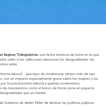
las Mujeres Trabajadoras
, una fecha histórica de lucha en la que,
stas salen a las calles para denunciar las desigualdades, las
stras vidas.
forma laboral” -que lejos de modernizar atrasa más de cien
es, con un impacto especialmente grave sobre las mujeres y las
 por la precarización laboral y quienes sostenemos
ión de mecanismos como el banco de horas pone en jaque la
 desigualdades que ya existen.
Javier Milei
del Gobierno de
de destruir las políticas públicas