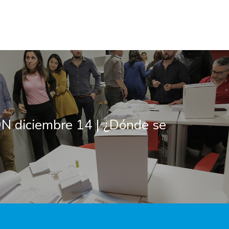
N diciembre 14 | ¿Dónde se