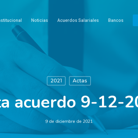
nstitucional
Noticias
Acuerdos Salariales
Bancos
2021
Actas
ta acuerdo 9-12-2
9 de diciembre de 2021