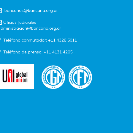
bancarios@bancaria.org.ar
Oficios Judiciales
dministracion@bancaria.org.ar
Teléfono conmutador: +11 4328 5011
Teléfono de prensa: +11 4131 4205