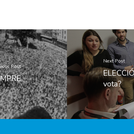
Next Post
vious Post
ELECCIÓ
EMPRE
vota?