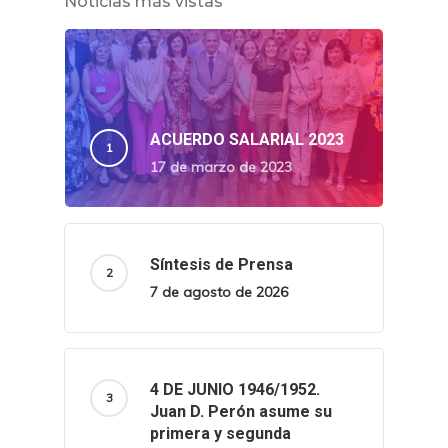
Noticias más vistas
ACUERDO SALARIAL 2023
17 de marzo de 2023
Síntesis de Prensa
7 de agosto de 2026
4 DE JUNIO 1946/1952.
Juan D. Perón asume su
primera y segunda