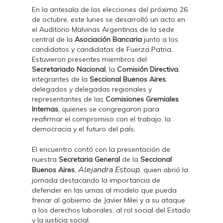
En la antesala de las elecciones del próximo 26
de octubre, este lunes se desarrolló un acto en
el Auditorio Malvinas Argentinas de la sede
central de la
Asociación Bancaria
junto a los
candidatos y candidatas de Fuerza Patria.
Estuvieron presentes miembros del
Secretariado Nacional
, la
Comisión Directiva
,
integrantes de la
Seccional Buenos Aires
,
delegados y delegadas regionales y
representantes de las
Comisiones Gremiales
Internas
, quienes se congregaron para
reafirmar el compromiso con el trabajo, la
democracia y el futuro del país.
El encuentro contó con la presentación de
nuestra
Secretaria General
de la
Seccional
Alejandra Estoup
Buenos Aires
,
, quien abrió la
jornada destacando la importancia de
defender en las urnas al modelo que pueda
frenar al gobierno de Javier Milei y a su ataque
a los derechos laborales, al rol social del Estado
y la justicia social.