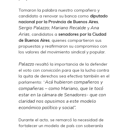
Tomaron la palabra nuestro compañero y
candidato a renovar su banca como
diputado
nacional por la Provincia de Buenos Aires
,
Sergio Palazzo; Mariano Recalde
Ana
y
Arias
, candidatos a
senadores por la Ciudad
de Buenos Aires
, quienes compartieron sus
propuestas y reafirmaron su compromiso con
los valores del movimiento sindical y popular.
Palazzo
resaltó la importancia de la defender
el voto con convicción para que la lucha contra
la quita de derechos sea efectiva también en el
Acá hubieron compañeros y
parlamento: “
compañeras – como Mariano, que le tocó
estar en la cámara de Senadores- que con
claridad nos opusimos a este modelo
económico político y social”.
Durante el acto, se remarcó la necesidad de
fortalecer un modelo de país con soberanía