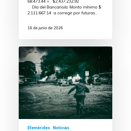
68.473,44 = $2.437.232,92
Día del Bancario/a: Monto mínimo $
2.111.667,14 a corregir por futuras…
16 de junio de 2026
Efemérides
Noticias