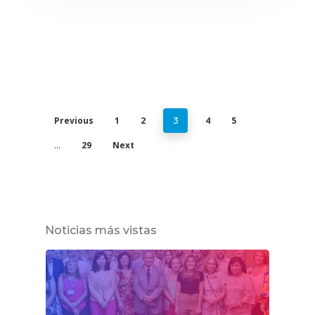
Previous
1
2
4
5
3
29
Next
…
Noticias más vistas