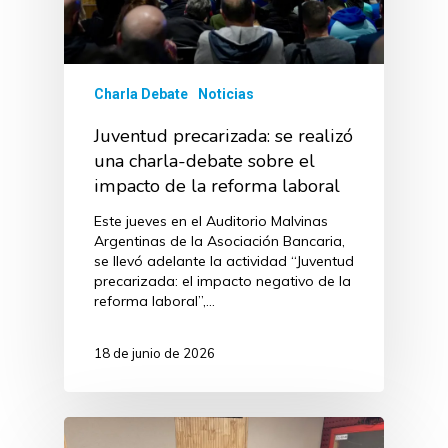
Charla Debate
Noticias
Juventud precarizada: se realizó
una charla-debate sobre el
impacto de la reforma laboral
Este jueves en el Auditorio Malvinas
Argentinas de la Asociación Bancaria,
se llevó adelante la actividad “Juventud
precarizada: el impacto negativo de la
reforma laboral”,…
18 de junio de 2026