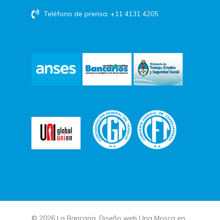
Teléfono de prensa: +11 4131 4205
© 2026 La Bancaria. Diseño web
Una Mosca en