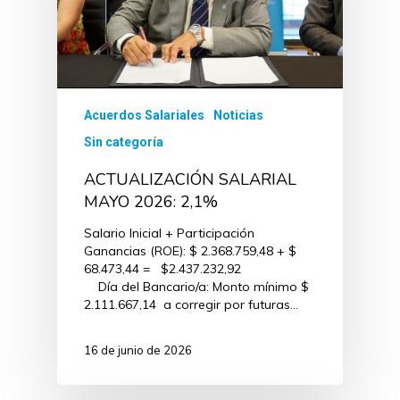
Acuerdos Salariales
Noticias
Sin categoría
ACTUALIZACIÓN SALARIAL
MAYO 2026: 2,1%
Salario Inicial + Participación
Ganancias (ROE): $ 2.368.759,48 + $
68.473,44 = $2.437.232,92
Día del Bancario/a: Monto mínimo $
2.111.667,14 a corregir por futuras…
16 de junio de 2026