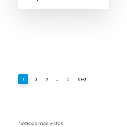
2
3
5
Next
1
…
Noticias más vistas