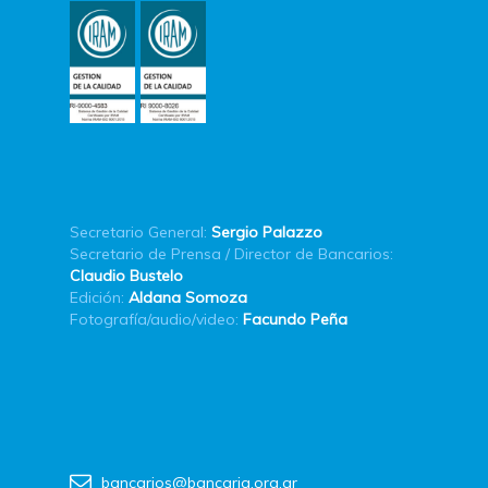
Secretario General:
Sergio Palazzo
Secretario de Prensa / Director de Bancarios:
Claudio Bustelo
Edición:
Aldana Somoza
Fotografía/audio/video:
Facundo Peña
bancarios@bancaria.org.ar