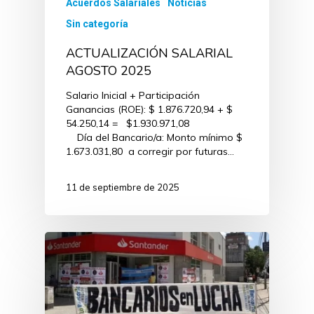
Acuerdos Salariales
Noticias
Sin categoría
ACTUALIZACIÓN SALARIAL
AGOSTO 2025
Salario Inicial + Participación
Ganancias (ROE): $ 1.876.720,94 + $
54.250,14 = $1.930.971,08
Día del Bancario/a: Monto mínimo $
1.673.031,80 a corregir por futuras…
11 de septiembre de 2025