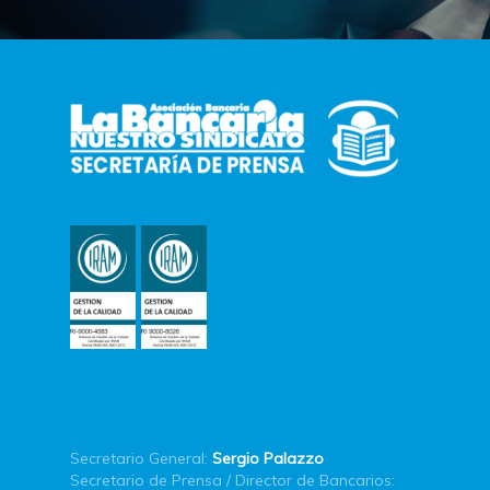
Secretario General:
Sergio Palazzo
Secretario de Prensa / Director de Bancarios: