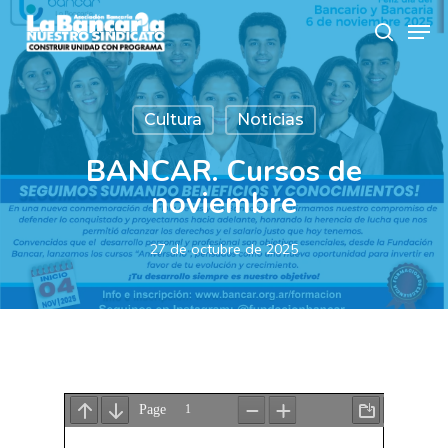
Skip
Men
to
search
main
content
Cultura
Noticias
BANCAR. Cursos de
noviembre
27 de octubre de 2025