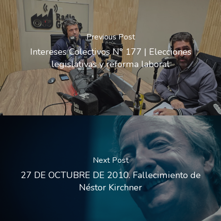
Previous Post
Intereses Colectivos N° 177 | Elecciones
legislativas y reforma laboral
Next Post
27 DE OCTUBRE DE 2010. Fallecimiento de
Néstor Kirchner