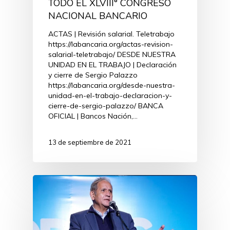
TODO EL XLVIII° CONGRESO
NACIONAL BANCARIO
ACTAS | Revisión salarial. Teletrabajo
https://labancaria.org/actas-revision-
salarial-teletrabajo/ DESDE NUESTRA
UNIDAD EN EL TRABAJO | Declaración
y cierre de Sergio Palazzo
https://labancaria.org/desde-nuestra-
unidad-en-el-trabajo-declaracion-y-
cierre-de-sergio-palazzo/ BANCA
OFICIAL | Bancos Nación,…
13 de septiembre de 2021