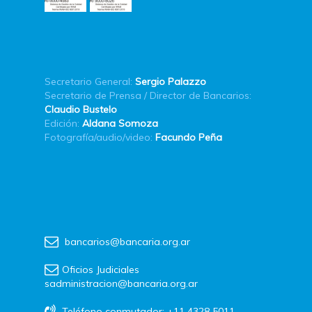
Secretario General:
Sergio Palazzo
Secretario de Prensa / Director de Bancarios:
Claudio Bustelo
Edición:
Aldana Somoza
Fotografía/audio/video:
Facundo Peña
bancarios@bancaria.org.ar
Oficios Judiciales
sadministracion@bancaria.org.ar
Teléfono conmutador: +11 4328 5011