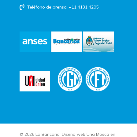
Teléfono de prensa: +11 4131 4205
© 2026 La Bancaria. Diseño web
Una Mosca en