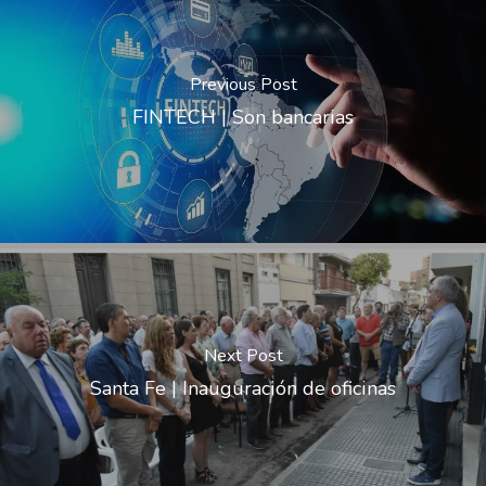
Previous Post
FINTECH | Son bancarias
Next Post
Santa Fe | Inauguración de oficinas