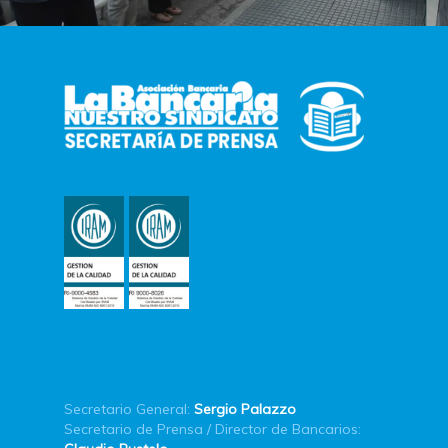
Secretario General:
Sergio Palazzo
Secretario de Prensa / Director de Bancarios: