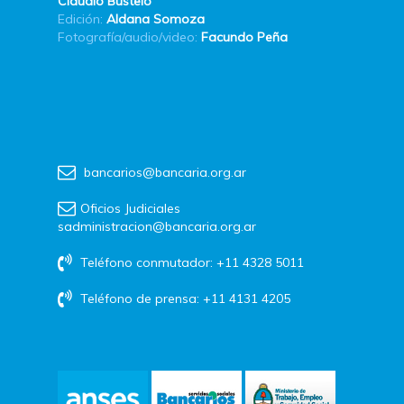
Claudio Bustelo
Edición:
Aldana Somoza
Fotografía/audio/video:
Facundo Peña
bancarios@bancaria.org.ar
Oficios Judiciales
sadministracion@bancaria.org.ar
Teléfono conmutador: +11 4328 5011
Teléfono de prensa: +11 4131 4205