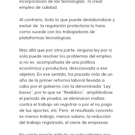
incorporación de las tecnologías; ni crear
empleo de calidad.
Al contrario, todo lo que puede deslaboralizar y
excluir de la regulación protectoria lo hace,
como sucede con los trabajadores de
plataformas tecnológicas.
Mas allá que por otra parte, ninguna ley por si
sola puede resolver los problemas del empleo,
si no es acompañada de una política
económica y productiva, direccionada a ese
objetivo. En ese sentido, ha pasado más de un
año de la primer reforma laboral llevada a
cabo por el gobierno con la denominada “Ley
bases”, por la que se “flexibilizo”, ampliándose
el periodo de prueba, se eliminaron multas
contra el trabajo sin registrar o por el no pago
de tus aportes, etc. Pero el resultado concreto
es menos trabajo, menos salario, la reducción
del trabajo registrado, el cierre de empresas.
No existe ningún artículo en esta reforma que