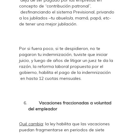
deja de ser pagado por las empresas en
concepto de “contribución patronal”,
desfinanciando el sistema Previsional, privando
a los jubilados –tu abuelo/a, mamá, papá, etc-
de tener una mejor jubilación.
Por si fuera poco, si te despidieron, no te
pagaron tu indemnización, tuviste que iniciar
juicio, y luego de años de litigar un juez te da la
razón, la reforma laboral propuesta por el
gobierno, habilita el pago de la indemnización
en hasta 12 cuotas mensuales.
Vacaciones fraccionadas a voluntad
del empleador
Qué cambia
: la ley habilita que las vacaciones
puedan fragmentarse en periodos de siete