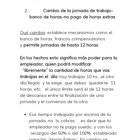
Cambio de la jornada de trabajo-
banco de horas-no pago de horas extras
Qué cambia
: establece mecanismos como el
banco de horas, francos compensatorios
y
permite jornadas de hasta 12 horas
.
En los hechos esto significa más poder para tu
empleador, quien podrá modificar
“libremente” la cantidad de horas que vas
trabajas en el día
: hoy trabajas 10 hs., al otro
día llegas y te exige que debes quedarte 11
horas, etc; el único límite será el de 12 horas
de descanso entre la finalización de una
jornada y el comienzo de la otra.
Ese tiempo trabajado por encima de tu
jornada, no lo cobras: es decir que tu
empleador no te paga sueldo, y con los
recargos del 50% o del 100% establecido
para las “Horas Extras”. En cambio se