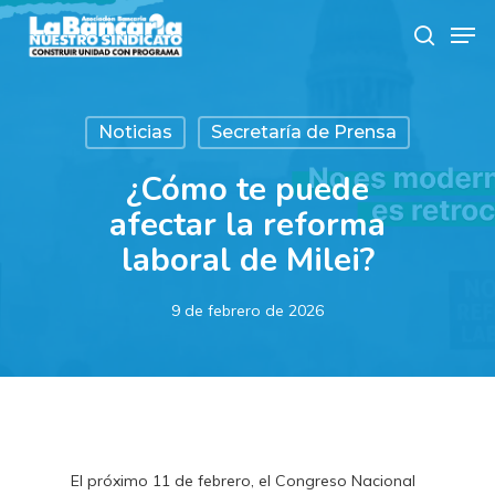
Skip
Men
to
search
main
content
Noticias
Secretaría de Prensa
¿Cómo te puede
afectar la reforma
laboral de Milei?
9 de febrero de 2026
El próximo 11 de febrero, el Congreso Nacional