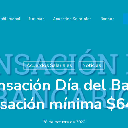
nstitucional
Noticias
Acuerdos Salariales
Bancos
Acuerdos Salariales
Noticias
ación Día del Ba
ación mínima $6
28 de octubre de 2020