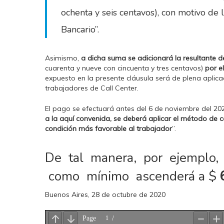
ochenta y seis centavos), con motivo de 
Bancario”.
Asimismo,
a dicha suma se adicionará la resultante d
cuarenta y nueve con cincuenta y tres centavos)
por e
expuesto en la presente cláusula será de plena aplica
trabajadores de Call Center.
El pago se efectuará antes del 6 de noviembre del 2
a la aquí convenida, se deberá aplicar el método de c
condición más favorable al trabajador
”.
De tal manera, por ejemplo, p
como mínimo ascenderá a $
Buenos Aires, 28 de octubre de 2020