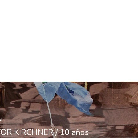
st
OR KIRCHNER / 10 años