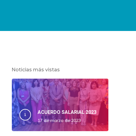
Noticias más vistas
ACUERDO SALARIAL 2023
17 de marzo de 2023