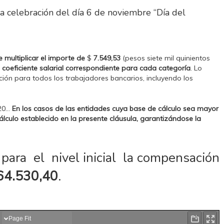
la celebración del día 6 de noviembre “Día del
e multiplicar el importe de
$
7.549,53
(pesos siete mil quinientos
l coeficiente salarial correspondiente para cada categoría
. Lo
ción para todos los trabajadores bancarios, incluyendo los
020…
En los casos de las entidades cuya base de cálculo sea mayor
álculo establecido en la presente cláusula, garantizándose la
ara el nivel inicial la compensación
64.530,40
.