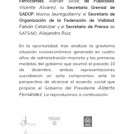
Adrián Silva
Ferrocarriles
,
;
de Publicidad
,
Vicente Alvarez
; la
Secretaria Gremial de
Jaureguiberry
SADOP
, Marina
; el
Secretario de
Organización de la Federación de Vialidad
,
Fabián Catanzzar
y el
Secretario de Prensa
de
Alejandro Ruiz
SATSAID,
.
En la oportunidad, tras analizar la gravísima
situación socioeconómica generada en cuatro
años de administración macrista y las primeras
medidas del gobierno que asumió el pasado 10
de diciembre, ambas representaciones
suscribieron un acta compromiso ante la
perspectiva de alcanzar el acuerdo social que
Alberto
propicia el Gobierno del Presidente
Fernández.
La reproducimos a continuación: