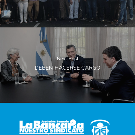
Next Post
DEBEN HACERSE CARGO