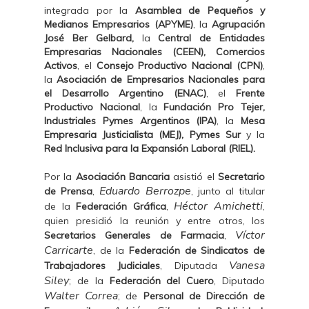
integrada por la
Asamblea de Pequeños y
Medianos Empresarios (APYME)
, la
Agrupación
José Ber Gelbard,
la
Central de Entidades
Empresarias Nacionales (CEEN), Comercios
Activos
, el
Consejo Productivo Nacional (CPN)
,
la
Asociación de Empresarios Nacionales para
el Desarrollo Argentino (ENAC)
, el
Frente
Productivo Nacional
, la
Fundación Pro Tejer,
Industriales Pymes Argentinos (IPA)
, la
Mesa
Empresaria Justicialista (MEJ), Pymes Sur
y la
Red Inclusiva para la Expansión Laboral (RIEL).
Por la
Asociación Bancaria
asistió el
Secretario
Eduardo Berrozpe
de Prensa
,
, junto al titular
Héctor Amichetti
de la
Federación Gráfica
,
,
quien presidió la reunión y entre otros, los
Víctor
Secretarios Generales de Farmacia
,
Carricarte
, de la
Federación de Sindicatos de
Vanesa
Trabajadores Judiciales
, Diputada
Siley
; de la
Federación del Cuero
, Diputado
Walter Correa
; de
Personal de Dirección de