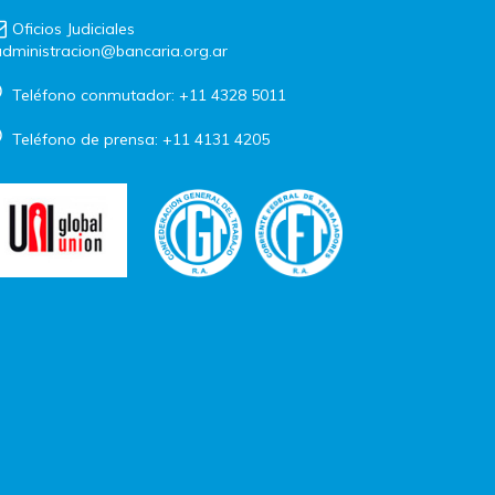
Oficios Judiciales
dministracion@bancaria.org.ar
Teléfono conmutador: +11 4328 5011
Teléfono de prensa: +11 4131 4205