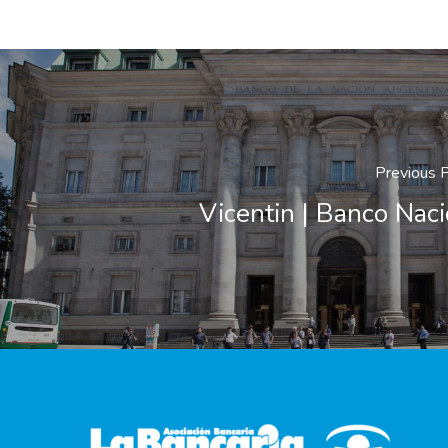
Previous 
Vicentin | Banco Nac