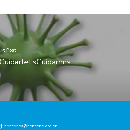
xt Post
CuidarteEsCuidarnos
bancarios@bancaria.org.ar