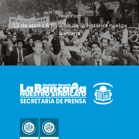
Next Post
13 de abril | A 61 años de la histórica huelga
bancaria